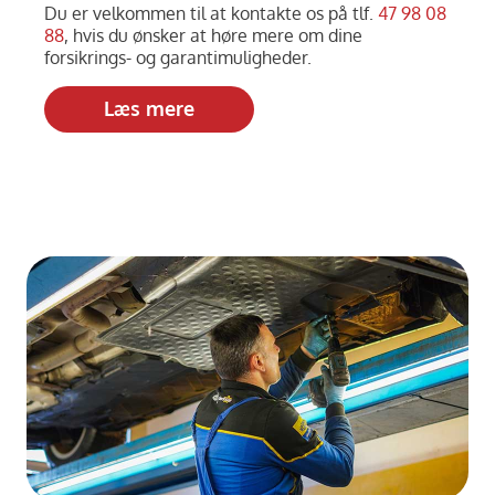
Du er velkommen til at kontakte os på tlf.
47 98 08
88
, hvis du ønsker at høre mere om dine
forsikrings- og garantimuligheder.
Læs mere