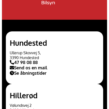
Hundested
Ullerup Skovvej 5,
3390 Hundested
47 98 08 88
Send os en mail
Se åbningstider
Hillerød
Vølundsvej 2