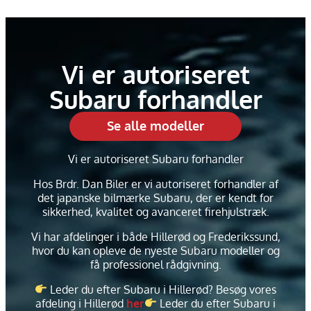
Vi er autoriseret
Subaru forhandler
Se alle modeller
Vi er autoriseret Subaru forhandler
Hos Brdr. Dan Biler er vi autoriseret forhandler af
det japanske bilmærke Subaru, der er kendt for
sikkerhed, kvalitet og avanceret firehjulstræk.
Vi har afdelinger i både Hillerød og Frederikssund,
hvor du kan opleve de nyeste Subaru modeller og
få professionel rådgivning.
Leder du efter Subaru i Hillerød? Besøg vores
afdeling i Hillerød
her
Leder du efter Subaru i