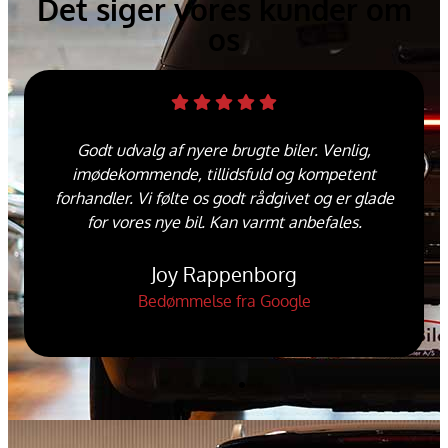
Det siger vores kunder om
os
Godt udvalg af nyere brugte biler. Venlig,
imødekommende, tillidsfuld og kompetent
forhandler. Vi følte os godt rådgivet og er glade
for vores nye bil. Kan varmt anbefales.
Joy Rappenborg
Bedømmelse fra Google