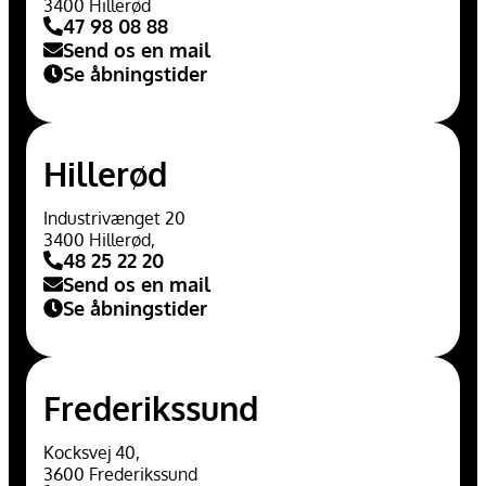
3400 Hillerød
47 98 08 88
Send os en mail
Se åbningstider
Hillerød
Industrivænget 20
3400 Hillerød,
48 25 22 20
Send os en mail
Se åbningstider
Frederikssund
Kocksvej 40,
3600 Frederikssund