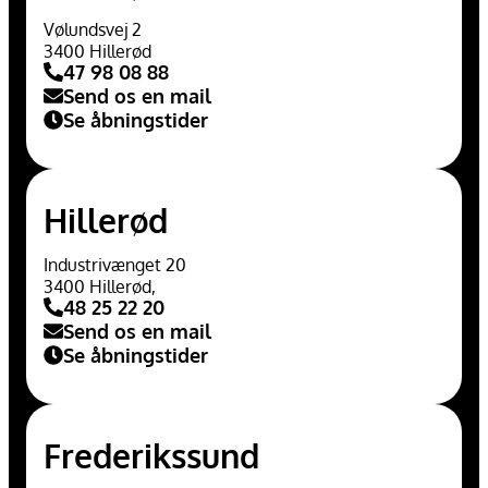
Vølundsvej 2
3400 Hillerød
47 98 08 88
Send os en mail
Se åbningstider
Hillerød
Industrivænget 20
3400 Hillerød,
48 25 22 20
Send os en mail
Se åbningstider
Frederikssund