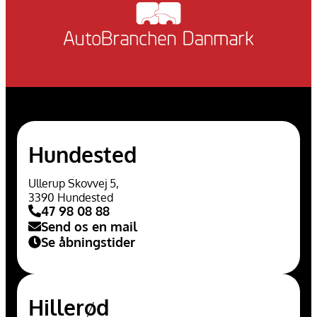
Hundested
Ullerup Skovvej 5,
3390 Hundested
47 98 08 88
Send os en mail
Se åbningstider
Hillerød