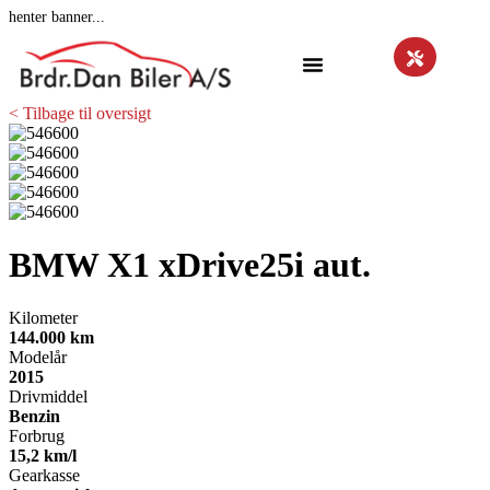
henter banner...
< Tilbage til oversigt
BMW X1
xDrive25i aut.
Kilometer
144.000 km
Modelår
2015
Drivmiddel
Benzin
Forbrug
15,2 km/l
Gearkasse