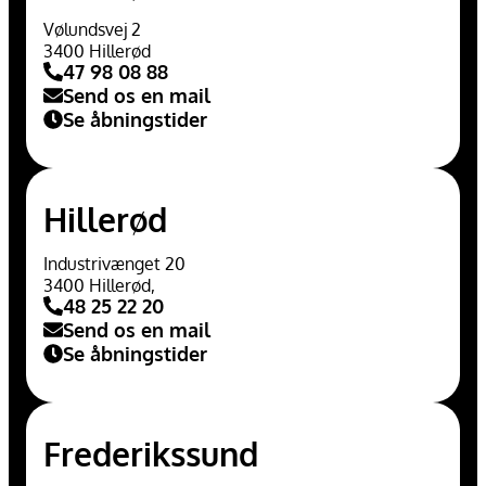
Vølundsvej 2
3400 Hillerød
47 98 08 88
Send os en mail
Se åbningstider
Hillerød
Industrivænget 20
3400 Hillerød,
48 25 22 20
Send os en mail
Se åbningstider
Frederikssund