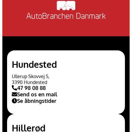
Hundested
Ullerup Skovvej 5,
3390 Hundested
47 98 08 88
Send os en mail
Se åbningstider
Hillerød