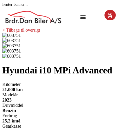
henter banner...
< Tilbage til oversigt
Hyundai i10
MPi Advanced
Kilometer
21.000 km
Modelår
2023
Drivmiddel
Benzin
Forbrug
25,2 km/l
Gearkasse