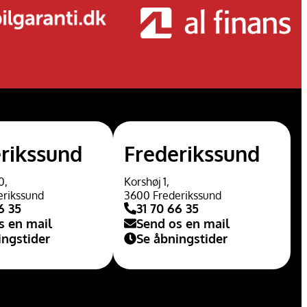
rikssund
Frederikssund
0,
Korshøj 1,
erikssund
3600 Frederikssund
6 35
31 70 66 35
s en mail
Send os en mail
ingstider
Se åbningstider