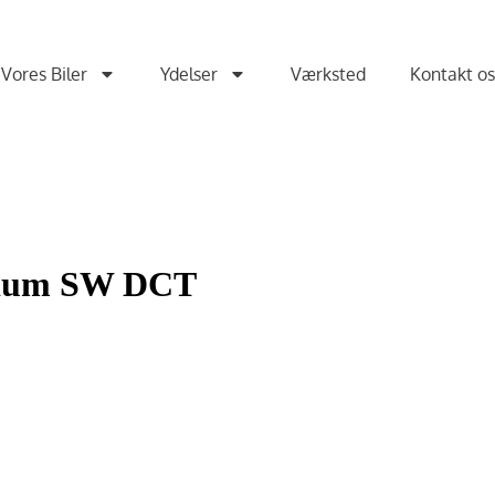
Vores Biler
Ydelser
Værksted
Kontakt o
ium SW DCT