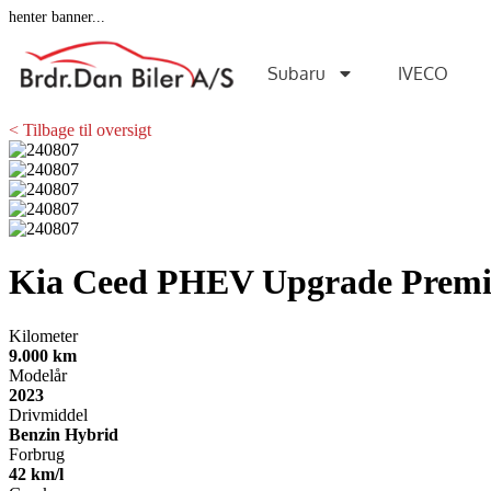
henter banner...
Subaru
IVECO
< Tilbage til oversigt
Kia Ceed
PHEV Upgrade Prem
Kilometer
9.000 km
Modelår
2023
Drivmiddel
Benzin Hybrid
Forbrug
42 km/l