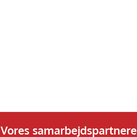
Vores samarbejdspartnere