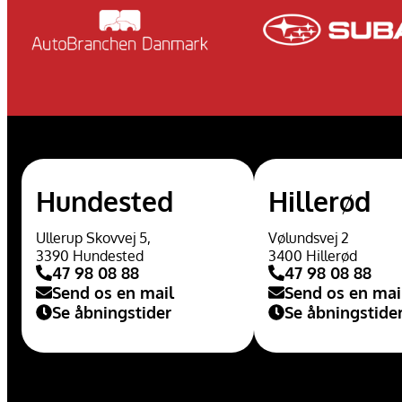
Hundested
Hillerød
Ullerup Skovvej 5,
Vølundsvej 2
3390 Hundested
3400 Hillerød
47 98 08 88
47 98 08 88
Send os en mail
Send os en mai
Se åbningstider
Se åbningstide