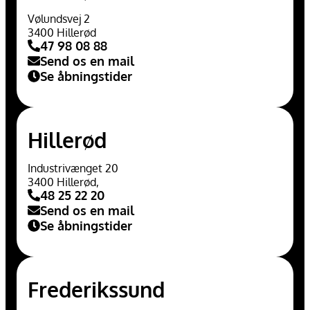
Vølundsvej 2
3400 Hillerød
47 98 08 88
Send os en mail
Se åbningstider
Hillerød
Industrivænget 20
3400 Hillerød,
48 25 22 20
Send os en mail
Se åbningstider
Frederikssund