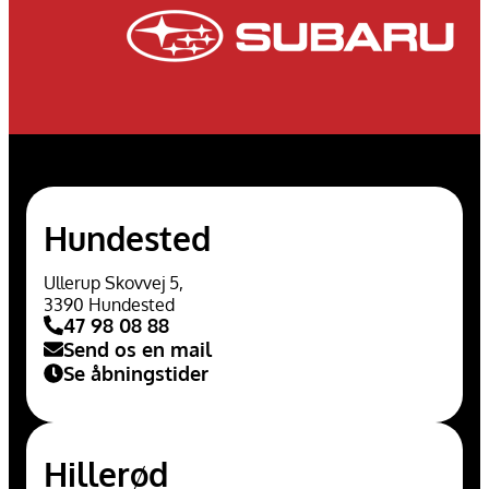
Hundested
Ullerup Skovvej 5,
3390 Hundested
47 98 08 88
Send os en mail
Se åbningstider
Hillerød