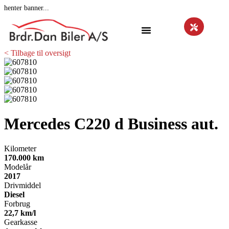
henter banner...
< Tilbage til oversigt
Mercedes C220 d
Business aut.
Kilometer
170.000 km
Modelår
2017
Drivmiddel
Diesel
Forbrug
22,7 km/l
Gearkasse