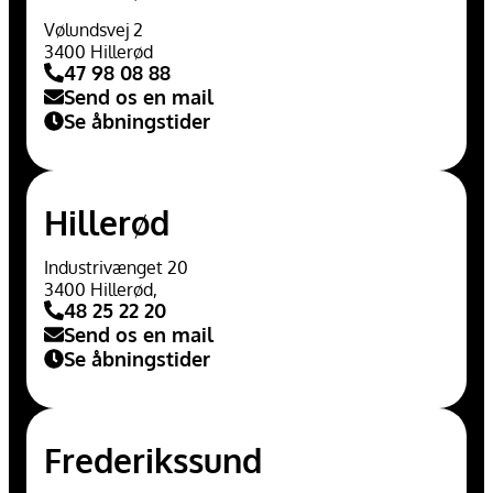
Vølundsvej 2
3400 Hillerød
47 98 08 88
Send os en mail
Se åbningstider
Hillerød
Industrivænget 20
3400 Hillerød,
48 25 22 20
Send os en mail
Se åbningstider
Frederikssund