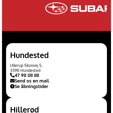
Hundested
Ullerup Skovvej 5,
3390 Hundested
47 98 08 88
Send os en mail
Se åbningstider
Hillerød