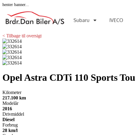
henter banner...
Subaru
IVECO
< Tilbage til oversigt
Opel Astra
CDTi 110 Sports Tou
Kilometer
217.100 km
Modelår
2016
Drivmiddel
Diesel
Forbrug
28 km/l