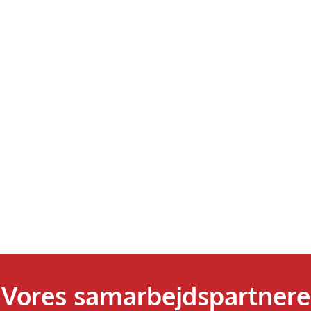
Vores samarbejdspartnere