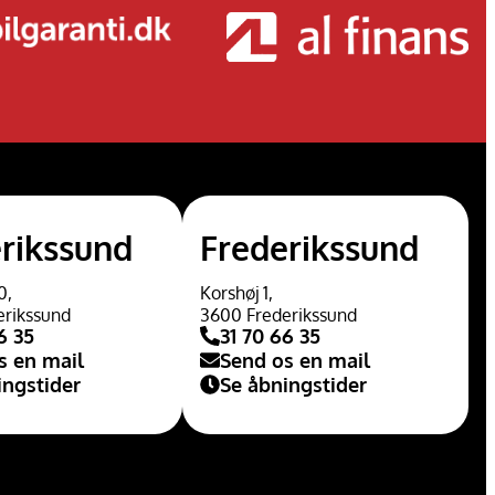
rikssund
Frederikssund
0,
Korshøj 1,
erikssund
3600 Frederikssund
6 35
31 70 66 35
s en mail
Send os en mail
ingstider
Se åbningstider