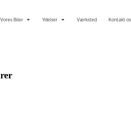
Vores Biler
Ydelser
Værksted
Kontakt o
rer