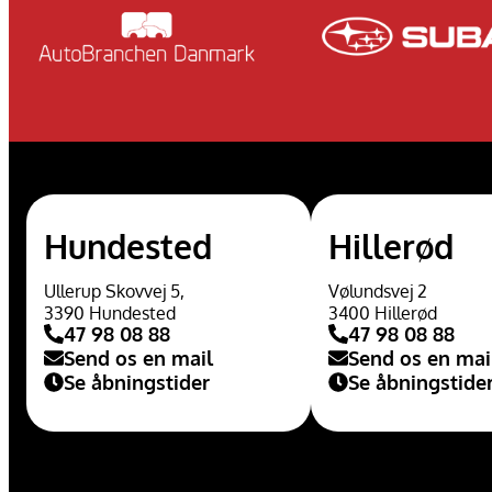
Hundested
Hillerød
Ullerup Skovvej 5,
Vølundsvej 2
3390 Hundested
3400 Hillerød
47 98 08 88
47 98 08 88
Send os en mail
Send os en mai
Se åbningstider
Se åbningstide