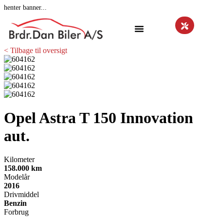
henter banner...
< Tilbage til oversigt
Opel Astra
T 150 Innovation
aut.
Kilometer
158.000 km
Modelår
2016
Drivmiddel
Benzin
Forbrug