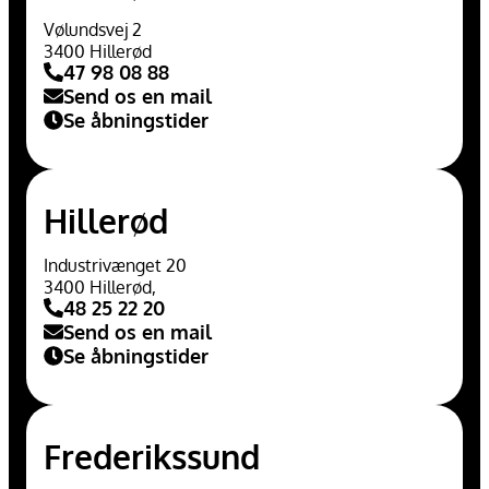
Vølundsvej 2
3400 Hillerød
47 98 08 88
Send os en mail
Se åbningstider
Hillerød
Industrivænget 20
3400 Hillerød,
48 25 22 20
Send os en mail
Se åbningstider
Frederikssund