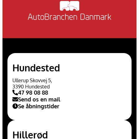
Hundested
Ullerup Skovvej 5,
3390 Hundested
47 98 08 88
Send os en mail
Se åbningstider
Hillerød