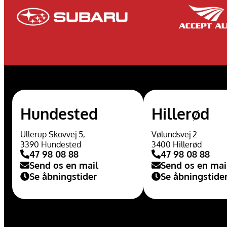
Hundested
Hillerød
Ullerup Skovvej 5,
Vølundsvej 2
3390 Hundested
3400 Hillerød
47 98 08 88
47 98 08 88
Send os en mail
Send os en mai
Se åbningstider
Se åbningstide