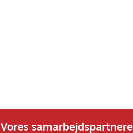
Vores samarbejdspartnere