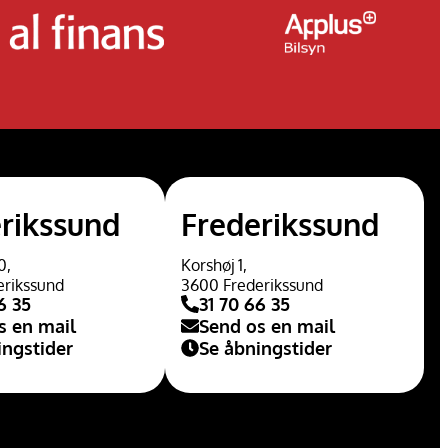
rikssund
Frederikssund
0,
Korshøj 1,
erikssund
3600 Frederikssund
6 35
31 70 66 35
s en mail
Send os en mail
ingstider
Se åbningstider