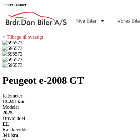
henter banner...
Nye Biler
Vores Bile
< Tilbage til oversigt
Peugeot e-2008
GT
Kilometer
13.241 km
Modelår
2025
Drivmiddel
EL
Rækkevidde
341 km