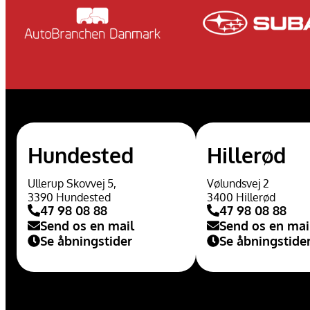
Hundested
Hillerød
Ullerup Skovvej 5,
Vølundsvej 2
3390 Hundested
3400 Hillerød
47 98 08 88
47 98 08 88
Send os en mail
Send os en mai
Se åbningstider
Se åbningstide