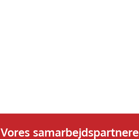
Vores samarbejdspartnere