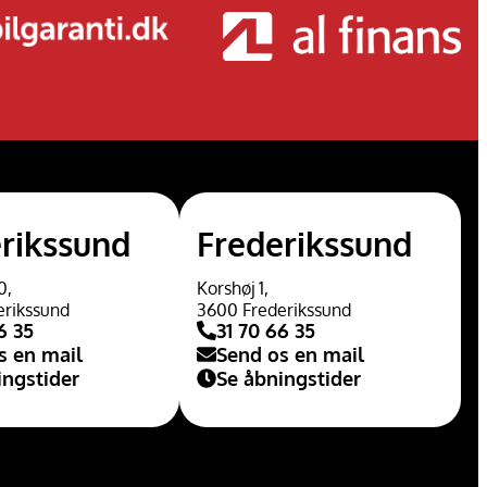
rikssund
Frederikssund
0,
Korshøj 1,
erikssund
3600 Frederikssund
6 35
31 70 66 35
s en mail
Send os en mail
ingstider
Se åbningstider