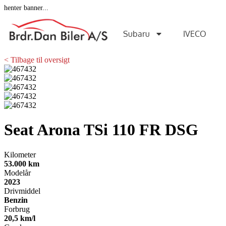
henter banner...
Subaru
IVECO
< Tilbage til oversigt
Seat Arona
TSi 110 FR DSG
Kilometer
53.000 km
Modelår
2023
Drivmiddel
Benzin
Forbrug
20,5 km/l