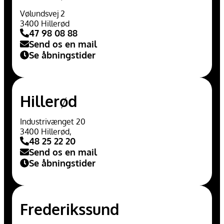
Vølundsvej 2
3400 Hillerød
47 98 08 88
Send os en mail
Se åbningstider
Hillerød
Industrivænget 20
3400 Hillerød,
48 25 22 20
Send os en mail
Se åbningstider
Frederikssund