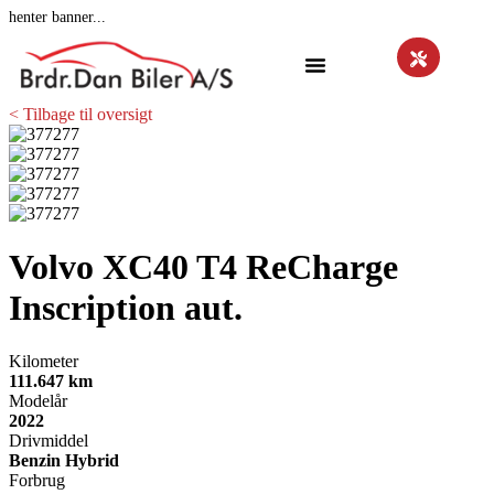
henter banner...
< Tilbage til oversigt
Volvo XC40
T4 ReCharge
Inscription aut.
Kilometer
111.647 km
Modelår
2022
Drivmiddel
Benzin Hybrid
Forbrug