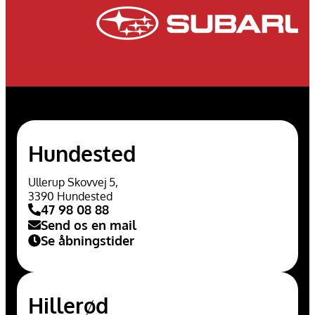
Hundested
Ullerup Skovvej 5,
3390 Hundested
47 98 08 88
Send os en mail
Se åbningstider
Hillerød