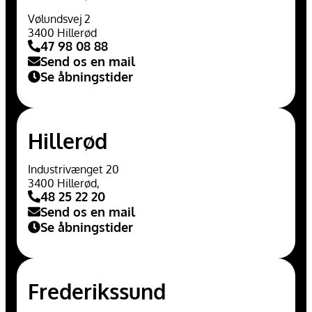
Vølundsvej 2
3400 Hillerød
47 98 08 88
Send os en mail
Se åbningstider
Hillerød
Industrivænget 20
3400 Hillerød,
48 25 22 20
Send os en mail
Se åbningstider
Frederikssund