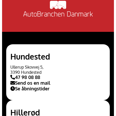
Hundested
Ullerup Skovvej 5,
3390 Hundested
47 98 08 88
Send os en mail
Se åbningstider
Hillerød