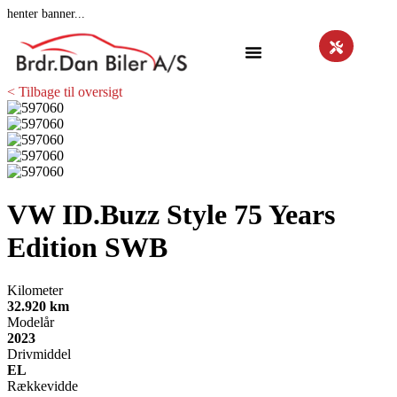
henter banner...
< Tilbage til oversigt
VW ID.Buzz
Style 75 Years
Edition SWB
Kilometer
32.920 km
Modelår
2023
Drivmiddel
EL
Rækkevidde