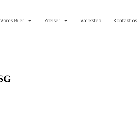
Vores Biler
Ydelser
Værksted
Kontakt o
DSG