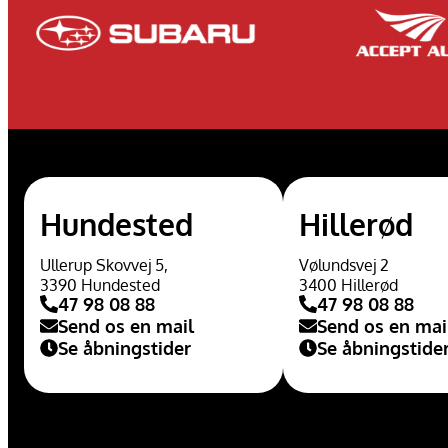
Hundested
Hillerød
Ullerup Skovvej 5,
Vølundsvej 2
3390 Hundested
3400 Hillerød
47 98 08 88
47 98 08 88
Send os en mail
Send os en mai
Se åbningstider
Se åbningstide