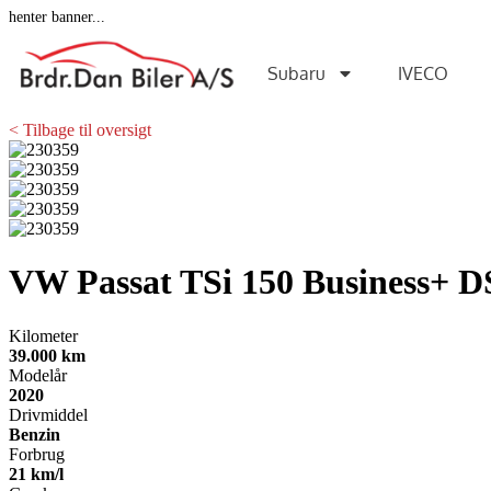
henter banner...
Subaru
IVECO
< Tilbage til oversigt
VW Passat
TSi 150 Business+ 
Kilometer
39.000 km
Modelår
2020
Drivmiddel
Benzin
Forbrug
21 km/l