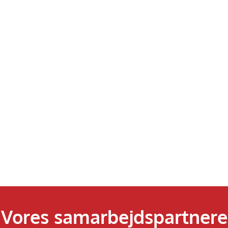
Vores samarbejdspartnere