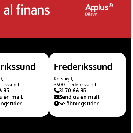
rikssund
Frederikssund
0,
Korshøj 1,
erikssund
3600 Frederikssund
6 35
31 70 66 35
s en mail
Send os en mail
ingstider
Se åbningstider